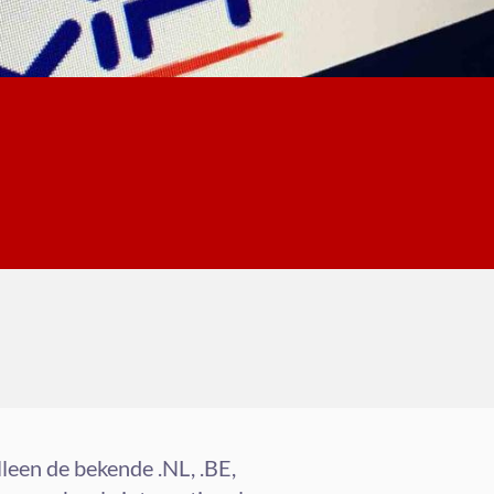
lleen de bekende .NL, .BE,