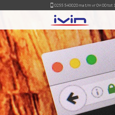
0255 540020
ma t/m vr 09:00 tot 