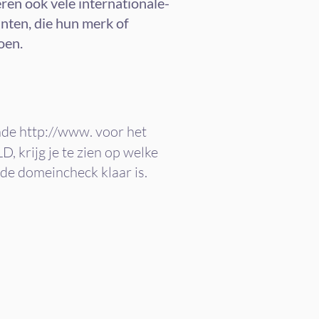
ren ook vele internationale-
nten, die hun merk of
oen.
nde http://www. voor het
D, krijg je te zien op welke
de domeincheck klaar is.